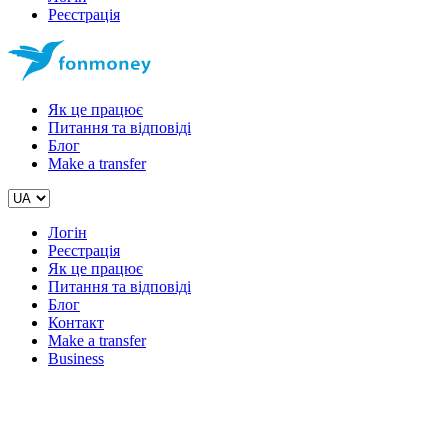
Реєстрація
Як це працює
Питання та відповіді
Блог
Make a transfer
Логін
Реєстрація
Як це працює
Питання та відповіді
Блог
Контакт
Make a transfer
Business